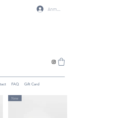
Anmelden
tact
FAQ
Gift Card
New