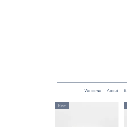
Welcome
About
B
New