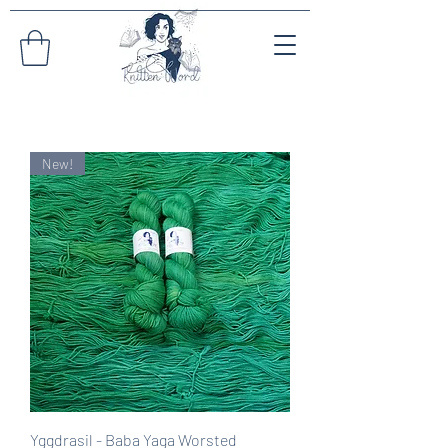
New!
Yggdrasil - Baba Yaga Worsted