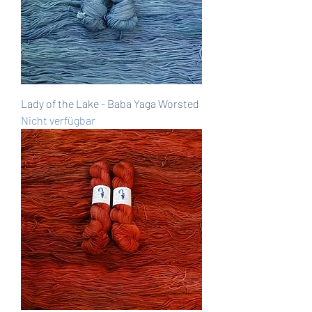
Lady of the Lake - Baba Yaga Worsted
Nicht verfügbar