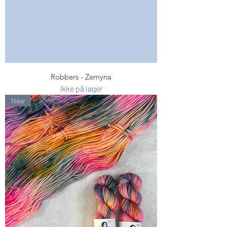
Robbers - Zemyna
Ikke på lager
New