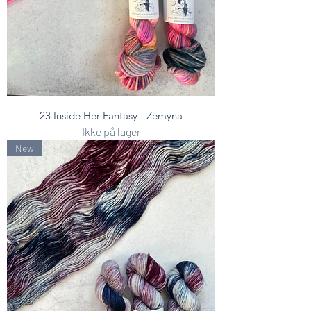
23 Inside Her Fantasy - Zemyna
Ikke på lager
New